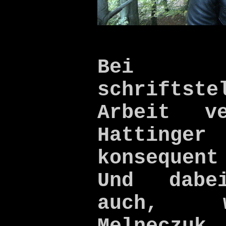
Bei 
schriftste
Arbeit ve
Hattinger
konsequent
Und dabe
auch, 