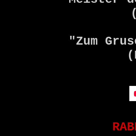
"Zum Grus
(
RAB