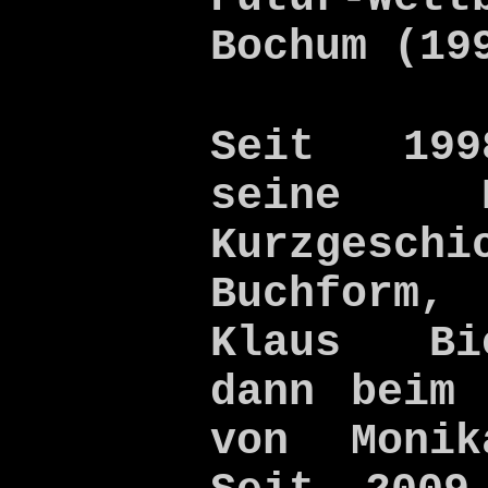
Bochum (19
Seit 199
seine 
Kurzges
Buchform,
Klaus Bi
dann beim 
von Monik