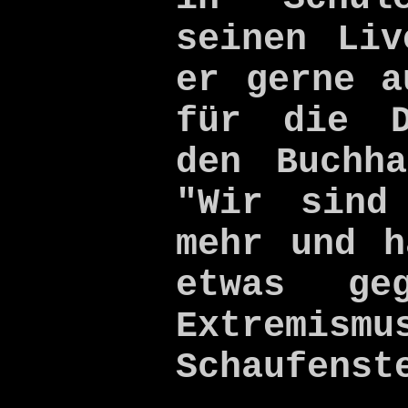
seinen Liv
er gerne a
für die D
den Buchh
"Wir sind
mehr und h
etwas geg
Extremism
Schaufenst