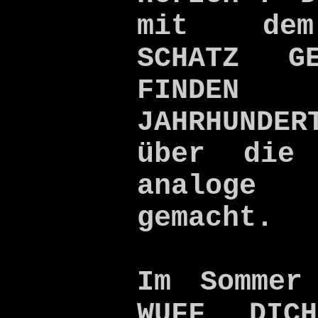
mit dem
SCHATZ GE
FINDE
JAHRHUNDE
über die 
analoge 
gemacht.
Im Sommer
WUFF DIC