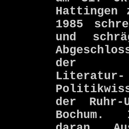
Hattingen 
1985 schr
und schrä
Abgeschlos
der Ge
Litera
Politikwis
der Ruhr-
Bochum. 
daran Au