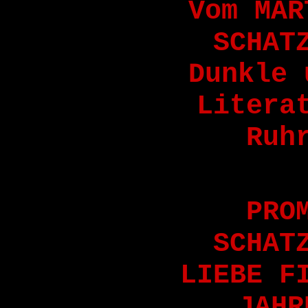
Vom MAR
SCHAT
Dunkle 
Litera
Ruh
PRO
SCHAT
LIEBE F
JAHR