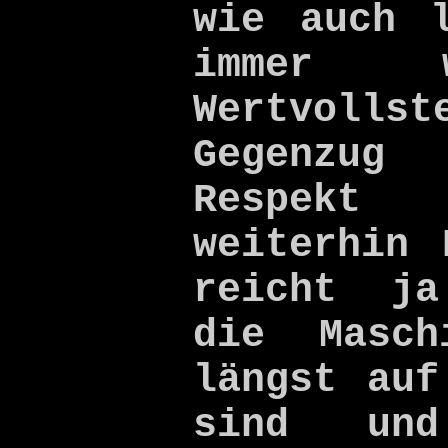
wie auch 
immer 
Wertvolls
Gegenzug
Respek
weiterhin 
reicht ja
die Masch
längst auf
sind un